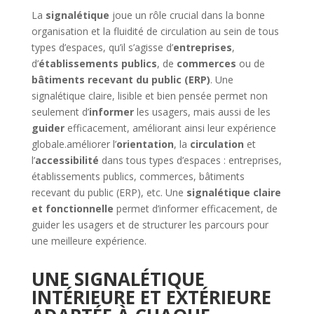
La
signalétique
joue un rôle crucial dans la bonne
organisation et la fluidité de circulation au sein de tous
types d’espaces, qu’il s’agisse d’
entreprises
,
d’
établissements publics
, de
commerces
ou de
bâtiments recevant du public (ERP)
. Une
signalétique claire, lisible et bien pensée permet non
seulement d’
informer
les usagers, mais aussi de les
guider
efficacement, améliorant ainsi leur expérience
globale.améliorer l’
orientation
, la
circulation
et
l’
accessibilité
dans tous types d’espaces : entreprises,
établissements publics, commerces, bâtiments
recevant du public (ERP), etc. Une
signalétique claire
et fonctionnelle
permet d’informer efficacement, de
guider les usagers et de structurer les parcours pour
une meilleure expérience.
UNE SIGNALÉTIQUE
INTÉRIEURE ET EXTÉRIEURE