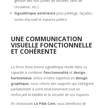
gestion des flux (zones de sécurité, sens de
circulation, etc.)
Signalétique extérieure
pour parkings, façades,
zones d’accueil et espaces publics
UNE COMMUNICATION
VISUELLE FONCTIONNELLE
ET COHÉRENTE
La force d’une bonne signalétique réside dans sa
capacité à combiner
fonctionnalité
et
design
harmonieux
. Grâce à notre expertise en
design
graphique
, nous créons des supports qui s’intègrent
parfaitement à votre environnement tout en
renforçant la lisibilité et la sécurité de vos espaces.
En choisissant
Le Pôle Com
, vous bénéficiez de