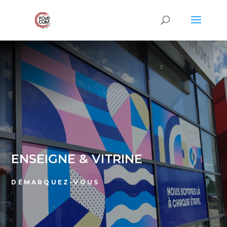
ENSEIGNE & VITRINE
DÉMARQUEZ-VOUS