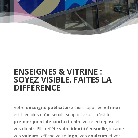
ENSEIGNES & VITRINE :
SOYEZ VISIBLE, FAITES LA
DIFFÉRENCE
Votre
enseigne publicitaire
(aussi appelée
vitrine
)
est bien plus qu’un simple support visuel : c’est le
premier point de contact
entre votre entreprise et
vos clients. Elle reflète votre
identité visuelle
, incarne
vos
valeurs
, affiche votre
logo
, vos
couleurs
et vos